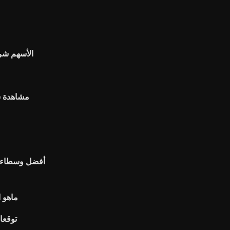
الأسهم شرك
مشاهدة سلسلة 
أفضل وسطاء ا
ماهو 
توقعا