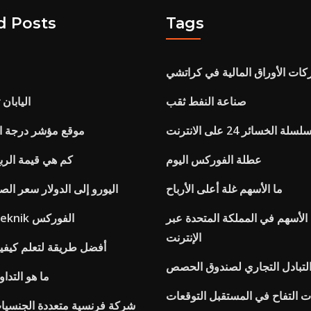
d Posts
Tags
ات الأوراق المالية في كراتشي
صناعة النفط ثقب
اليابان
الخسائر 24 على الانترنت
موقع مؤشر درجة ال
عطلة الفوركس اليوم
كم هي قيمة الربع 1926 الف
ما الأسهم غلة أعلى الأرباح
اليورو إلى الدولار سعر ال
لأسهم في المملكة المتحدة عبر
رصيد التداول teknik الفوركس
الإنترنت
أفضل طريقة لتعلم كيفية
التبادل التجاري لصندوق الحصص
ما هو التداو
ت التفاح في المستقبل التوقعات
شركة فرنسية متعددة الجنسيات