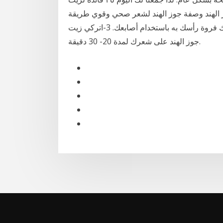
وز الهند وصفة جوز الهند لشعر صحي وقوي طريقة
الاستخدام 1-ضعي على يديك زيت جوز الهند. 2-ابدئي بفرك فروة رأسك به باستخدام أصابعك. 3-اتركي زيت
جوز الهند على شعرك لمدة 20- 30 دقيقة.