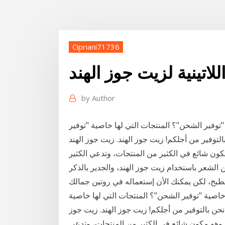
Cipriani71736
للاتينية لزيت جوز الهند
by
Author
وفير الشحن"؟ المنتجات التي لها خاصية "توفير
توفير من أجلكم! زيت جوز الهند. زيت جوز الهند
ون شائع في الكثير من المنتجات، وتدعي الكثير
لشعر باستخدام زيت جوز الهند، والجدير بالذكر
لطبخ، لكن يمكنك الأن إستعماله في روتين جمالك
اصية "توفير الشحن"؟ المنتجات التي لها خاصية
حن بالتوفير من أجلكم! زيت جوز الهند. زيت جوز
 وهو مكون شائع في الكثير من المنتجات، وتدعي