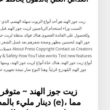
زيت جوز الهند هو أحد أنواع الزيوت سهلة الهضم، الذي ل
السبب وراء استخدام الرياضيين لزيت جوز الهند قبل
وللحصول على الفائدة القصوى هناك فوائد مذهلة لزيت جو
جوز الهند لتحسين مظهر وصحة شعرهم بعد غسل الشعر با
cy & Safety How YouTube works Test new features
جوز الهند المُهدرج جُزئياً: وهذا النوع ضار نتيجة تجهيز
دينار مليء بالمضاد