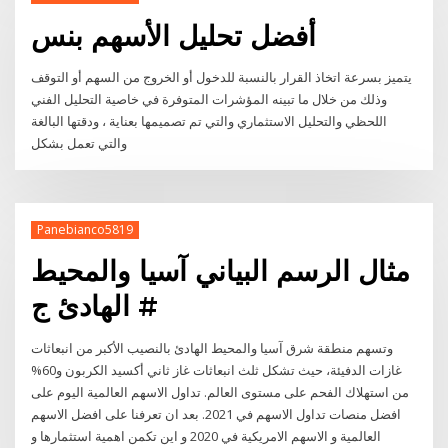
أفضل تحليل الأسهم بنس
يتميز بسرعة اتخاذ القرار بالنسبة للدخول أو الخروج من السهم أو التوقف
وذلك من خلال ما تبينه المؤشرات المتوفرة في خاصية التحليل الفني
اللحظي والتحليل الاستثماري والتي تم تصميمها بعناية ، ودقتها البالغة
والتي تعمل بشكل
Panebianco5819
مثال الرسم البياني آسيا والمحيط
الهادئ ج #
وتسهم منطقة شرق آسيا والمحيط الهادئ بالنصيب الأكبر من انبعاثات
غازات الدفيئة، حيث تشكل ثلث انبعاثات غاز ثاني أكسيد الكربون و60%
من استهلاك الفحم على مستوى العالم. تداول الاسهم العالمية اليوم على
افضل منصات تداول الاسهم في 2021. بعد ان تعرفنا على افضل الاسهم
العالمية و الاسهم الامريكية في 2020 و اين تكمن اهمية استثمارها و