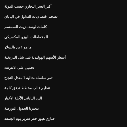
أكبر العجز التجاري حسب الدولة
تضخم اقتصاديات التداول في اليابان
كلمات لوصف زيت السمسم
المخططات البيزو المكسيكي
ما هو 1 ين بالدولار
أسعار الأسهم الهولندية شل شل التاريخية
تحميل على الانترنت
تمر سلسلة مثالية 7 معدل النجاح
تنظيم قالب مخطط تدفق كلمة
الين الياباني الآجلة الأخبار
نيجيريا الجدول البورصة
خبازي هيوز حفر تقرير يوم الجمعة