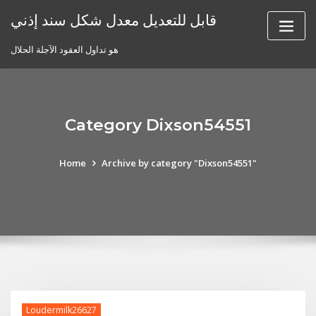
Skip
قابل للتعديل معدل شكل سند إذني
to
content
هو تداول العقود الآجلة الحلال
Category Dixson54551
Home
Archive by category "Dixson54551"
Loudermilk26627