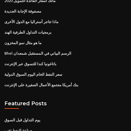
مالك أسعار الفائدة التمويل 2020
مصفوفة الإجابة الجديدة
ماذا تتاجر أستراليا مع الدول الأخرى
برمجيات التداول الطرفية الهند
ما هو مثال نمو المخزون
Bhel الرسم البياني في المستقبل شمعدان
باتاغونيا كندا للتسوق عبر الإنترنت
سعر النفط الخام اليوم السوق الدولية
بنك أمريكا مجتمع الأعمال الصغيرة على الإنترنت
Featured Posts
يوم التداول قبل السوق
صناعة النفط ثقب