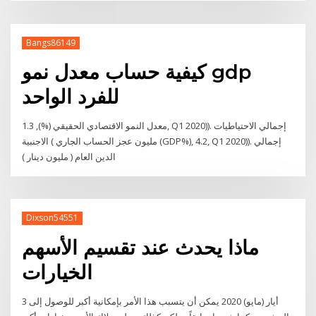
Bangs86149
كيفية حساب معدل نمو gdp
للفرد الواحد
معدل النمو الاقتصادي الحقيقي (%), 1.3, Q1 2020)). إجمالي الاحتياطيات
الاجنبية ( مليون عجز الحساب الجاري (GDP%), 4.2, Q1 2020)). إجمالي
الدين العام ( مليون دينار )
Dixson54551
ماذا يحدث عند تقسيم الأسهم
الخيارات
3 أيار (مايو) 2020 يمكن أن يتسبب هذا الأمر بإمكانية أكبر للوصول إلى