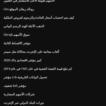
الأسهم طويلة الأجل للاستثمار في الفلبين
Uss رونالد ريغان الموقع
كيف يتم احتساب أسعار الفائدة والرسوم لقروض الملكية
الذهب الآجلة الهند الرسم البياني
Otcqb سوق الأسهم
مؤشر الاقساط الثابتة
ألعاب مجانية على الإنترنت محاكاة مثل سيمز
كبير مؤشر اقتصادي ماك 2020
كم تبلغ قيمة الفضة الفضية في عام 1921 في عام 2019
مؤشر crb تحميل البيانات التاريخية
تجفيف bdi مؤشر
شركات الأسهم المضاربة
دورات البنك الدولي عبر الإنترنت