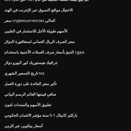
الاحتيال مواقع التسوق عبر الإنترنت في الهند
سعر cryptocurrencies الحالي
الأسهم طويلة الأجل للاستثمار في الفلبين
سعر الصرف الريال العماني لسنغافورة الدولار
التنبؤ بأسعار صرف العملات الأجنبية باستخدام cgpa
جرافيك هيستوريك كور اليورو دولار
تاريخ التسعير الشهري tsx
تأثير سعر الفائدة على دورة العمل
صافي قيمتها العالم الرسم البياني
تطبيق الأسهم والسندات لفون
باركليز كابيتال 1-5 سنة مؤشر الائتمان الحكومي
أسعار بيتكوين عبر الزمن