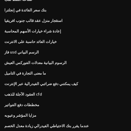
بنك سعر الفائدة في إنجلترا
استئجار منزل عقد قالب جنوب افريقيا
إعادة شراء خيارات الأسهم المحاسبة
خيارات العائد حاسبة على الانترنت
فاز usd الرسم البياني
الرسوم البيانية معدلات الفوركس العيش
ما معنى التجارة في التاميل
كيف يمكنني دفع ضرائبي الفيدرالية عبر الإنترنت
العقود الآجلة للذهب cfd
مخططات دفع الفواتير
مزايا المؤشر وعيوبه
عندما يقرر بنك الاحتياطي الفيدرالي زيادة معدل الخصم