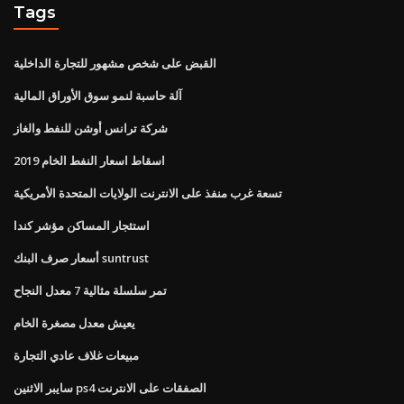
Tags
القبض على شخص مشهور للتجارة الداخلية
آلة حاسبة لنمو سوق الأوراق المالية
شركة ترانس أوشن للنفط والغاز
اسقاط اسعار النفط الخام 2019
تسعة غرب منفذ على الانترنت الولايات المتحدة الأمريكية
استئجار المساكن مؤشر كندا
أسعار صرف البنك suntrust
تمر سلسلة مثالية 7 معدل النجاح
يعيش معدل مصغرة الخام
مبيعات غلاف عادي التجارة
سايبر الاثنين ps4 الصفقات على الانترنت