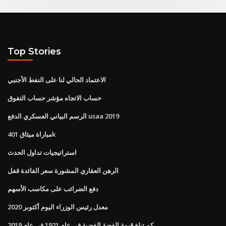
Top Stories
الاعتماد الحالي لنا على النفط الأجنبي
حساب الاتجاه مؤشر حساب التفوق
الرسم البياني العسكري الدفع usaa 2019
مباراة ميثاق 401k
استراتيجيات تداول الحدث
الرهن العقاري المشورة سعر الفائدة قفل
دفع الضرائب على مكاسب الأسهم
معدل رئيس الوزراء اليوم أكتوبر 2020
كم تبلغ قيمة الفضة الفضية في عام 1921 في عام 2019