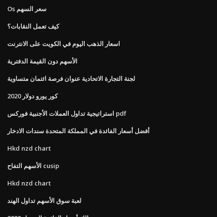
Os سعر السهم
كيف تعمل النقابات؟
اسعار الذهب اليوم في الكويت على الانترنت
الأسهم دون القيمة الدفترية
لجنة التجارة الاتحادية عنوان فرصة ائتمان متساوية
كور يورو دولار 2020
استراتيجية تداول العملات الأجنبية فوركس pdf
أفضل أسعار الفائدة في المملكة المتحدة سندات الادخار
Hkd nzd chart
الأسهم التفاح cusip
Hkd nzd chart
لعبة سوق الأسهم تداول الهند