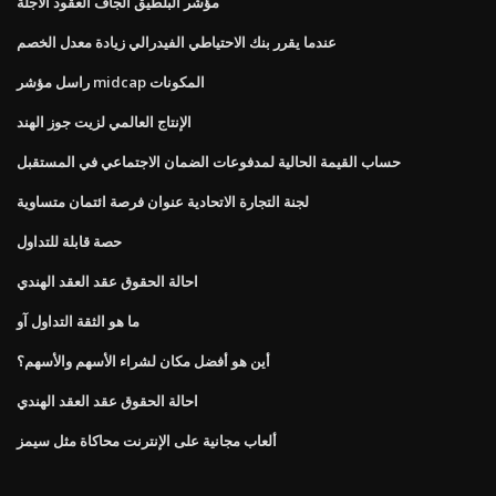
مؤشر البلطيق الجاف العقود الآجلة
عندما يقرر بنك الاحتياطي الفيدرالي زيادة معدل الخصم
راسل مؤشر midcap المكونات
الإنتاج العالمي لزيت جوز الهند
حساب القيمة الحالية لمدفوعات الضمان الاجتماعي في المستقبل
لجنة التجارة الاتحادية عنوان فرصة ائتمان متساوية
حصة قابلة للتداول
احالة الحقوق عقد العقد الهندي
ما هو الثقة التداول آو
أين هو أفضل مكان لشراء الأسهم والأسهم؟
احالة الحقوق عقد العقد الهندي
ألعاب مجانية على الإنترنت محاكاة مثل سيمز